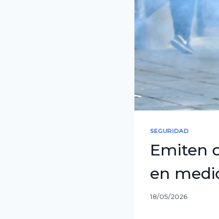
SEGURIDAD
Emiten o
en medio
18/05/2026