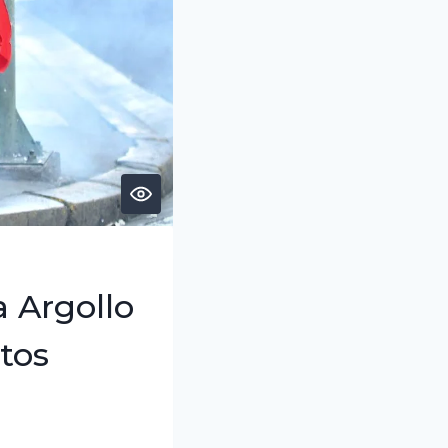
 Argollo
tos