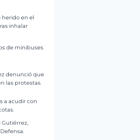
 herido en el
ras inhalar
ros de minibuses
vez denunció que
n las protestas.
s a acudir con
cotas.
 Gutiérrez,
 Defensa.