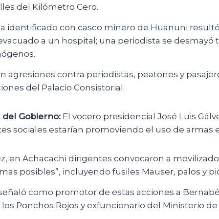
alles del Kilómetro Cero.
a identificado con casco minero de Huanuni resultó
 evacuado a un hospital; una periodista se desmayó t
mógenos.
n agresiones contra periodistas, peatones y pasaje
ones del Palacio Consistorial.
 del Gobierno:
El vocero presidencial José Luis Gál
es sociales estarían promoviendo el uso de armas e
z, en Achacachi dirigentes convocaron a movilizado
rmas posibles”, incluyendo fusiles Mauser, palos y pi
o señaló como promotor de estas acciones a Bernabé
 los Ponchos Rojos y exfuncionario del Ministerio de