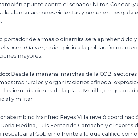
también apuntó contra el senador Nilton Condori y o
de alentar acciones violentas y poner en riesgo la e
.
 portador de armas o dinamita será aprehendido y 
ió el vocero Gálvez, quien pidió a la población manten
aciones mayores.
ico:
Desde la mañana, marchas de la COB, sectores f
maestros rurales y organizaciones afines al expresi
 las inmediaciones de la plaza Murillo, resguardada
ial y militar.
ochabambino Manfred Reyes Villa reveló coordinación
Doria Medina, Luis Fernando Camacho y el expresi
 respaldar al Gobierno frente a lo que calificó como