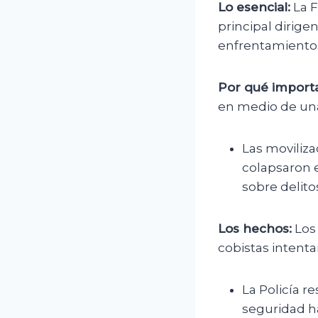
Lo esencial:
La F
principal dirige
enfrentamientos 
Por qué importa
en medio de una 
Las moviliza
colapsaron e
sobre delito
Los hechos:
Los
cobistas intenta
La Policía 
seguridad h