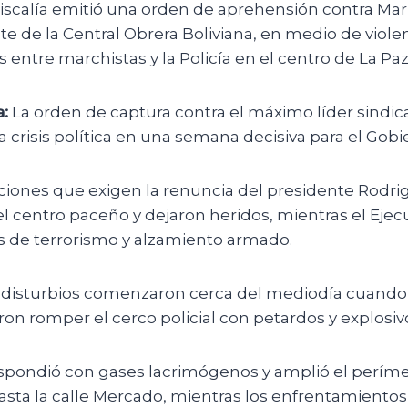
iscalía emitió una orden de aprehensión contra Mari
nte de la Central Obrera Boliviana, en medio de viole
entre marchistas y la Policía en el centro de La Paz
:
La orden de captura contra el máximo líder sindica
crisis política en una semana decisiva para el Gobi
ciones que exigen la renuncia del presidente Rodri
l centro paceño y dejaron heridos, mientras el Ejecu
s de terrorismo y alzamiento armado.
 disturbios comenzaron cerca del mediodía cuando
ron romper el cerco policial con petardos y explosiv
respondió con gases lacrimógenos y amplió el perím
asta la calle Mercado, mientras los enfrentamientos