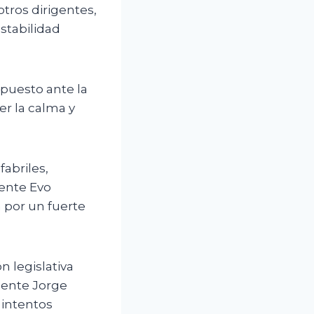
tros dirigentes,
stabilidad
puesto ante la
er la calma y
abriles,
dente Evo
 por un fuerte
 legislativa
dente Jorge
 intentos