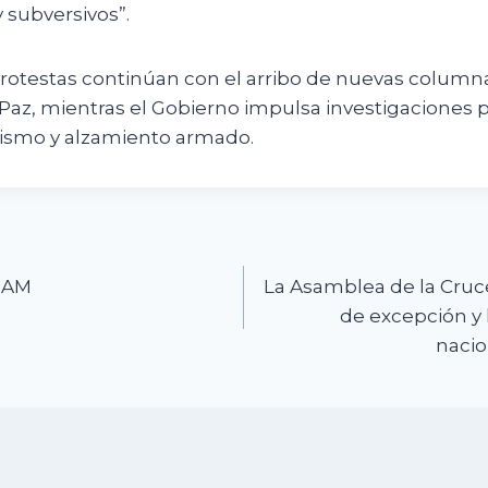
y subversivos”.
rotestas continúan con el arribo de nuevas column
Paz, mientras el Gobierno impulsa investigaciones 
orismo y alzamiento armado.
n
6 AM
La Asamblea de la Cruc
de excepción y 
nacio