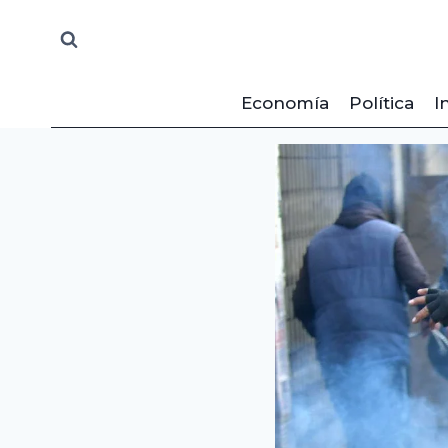
Saltar
al
contenido
Economía
Política
I