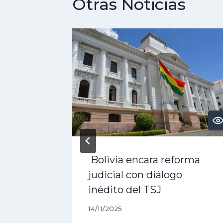
Otras Noticias
PT?
Bolivia encara reforma
 3 Pro,
judicial con diálogo
rás
inédito del TSJ
14/11/2025