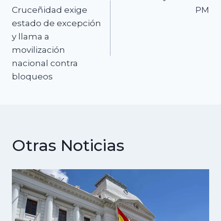
de
Cruceñidad exige
PM
estado de excepción
entradas
y llama a
movilización
nacional contra
bloqueos
Otras Noticias