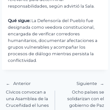
responsabilidades, según advirtió la Sala.
Qué sigue:
La Defensoría del Pueblo fue
designada como veedora constitucional,
encargada de verificar corredores
humanitarios, documentar afectaciones a
grupos vulnerables y acompañar los
procesos de diálogo mientras persista la
conflictividad.
Navegación
Anterior
Siguiente
Cívicos convocan a
Ocho países se
de
una Asamblea de la
solidarizan con el
Cruceñidad el lunes
gobierno de Paz
entradas