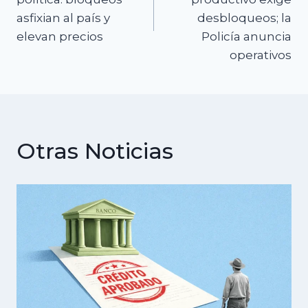
entradas
asfixian al país y
desbloqueos; la
elevan precios
Policía anuncia
operativos
Otras Noticias