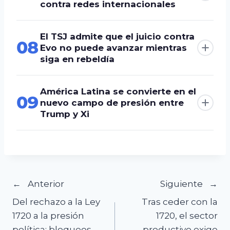
contra redes internacionales
El TSJ admite que el juicio contra
08
Evo no puede avanzar mientras
siga en rebeldía
América Latina se convierte en el
09
nuevo campo de presión entre
Trump y Xi
Navegación
Anterior
Siguiente
Del rechazo a la Ley
Tras ceder con la
de
1720 a la presión
1720, el sector
política: bloqueos
productivo exige