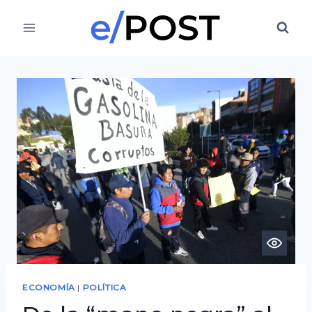
Saltar
al
contenido
ECONOMÍA
|
POLÍTICA