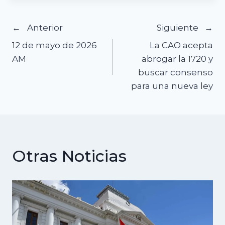
Navegación
Anterior
Siguiente
12 de mayo de 2026
La CAO acepta
de
AM
abrogar la 1720 y
buscar consenso
entradas
para una nueva ley
Otras Noticias