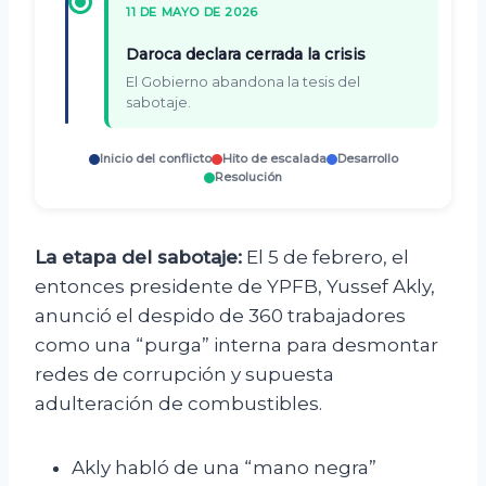
11 DE MAYO DE 2026
Daroca declara cerrada la crisis
El Gobierno abandona la tesis del
sabotaje.
Inicio del conflicto
Hito de escalada
Desarrollo
Resolución
La etapa del sabotaje:
El 5 de febrero, el
entonces presidente de YPFB, Yussef Akly,
anunció el despido de 360 trabajadores
como una “purga” interna para desmontar
redes de corrupción y supuesta
adulteración de combustibles.
Akly habló de una “mano negra”