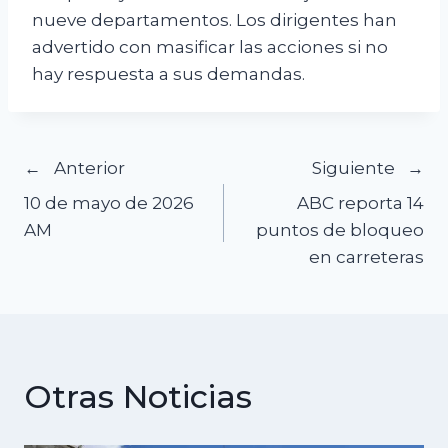
nueve departamentos. Los dirigentes han
advertido con masificar las acciones si no
hay respuesta a sus demandas.
Navegación
Anterior
Siguiente
10 de mayo de 2026
ABC reporta 14
de
AM
puntos de bloqueo
en carreteras
entradas
Otras Noticias