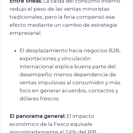
Entre líneas:
La caída del consumo interno
redujo el peso de las ventas minoristas
tradicionales, pero la feria compensó ese
efecto mediante un cambio de estrategia
empresarial.
El desplazamiento hacia negocios B2B,
exportaciones y vinculación
internacional explica buena parte del
desempeño: menos dependencia de
ventas impulsivas al consumidor y más
foco en generar acuerdos, contactos y
dólares frescos.
El panorama general:
El impacto
económico de la Fexco equivale
aproximadamente al 2,6% del PIB