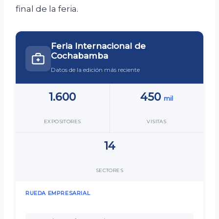
final de la feria.
Feria Internacional de
Cochabamba
Datos de la edición más reciente
1.600
450
mil
EXPOSITORES
VISITAS
14
SECTORES
RUEDA EMPRESARIAL