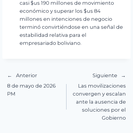
casi $us 190 millones de movimiento
económico y superar los $us 84
millones en intenciones de negocio
terminó convirtiéndose en una señal de
estabilidad relativa para el
empresariado boliviano.
Navegación
Anterior
Siguiente
8 de mayo de 2026
Las movilizaciones
de
PM
convergen y escalan
ante la ausencia de
entradas
soluciones por el
Gobierno