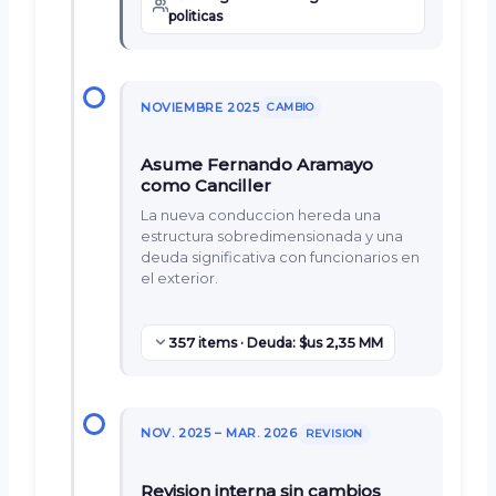
politicas
NOVIEMBRE 2025
CAMBIO
Asume Fernando Aramayo
como Canciller
La nueva conduccion hereda una
estructura sobredimensionada y una
deuda significativa con funcionarios en
el exterior.
357 items · Deuda: $us 2,35 MM
NOV. 2025 – MAR. 2026
REVISION
Revision interna sin cambios