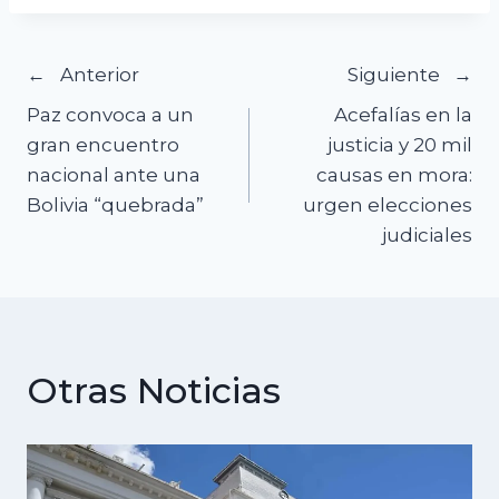
Navegación
Anterior
Siguiente
Paz convoca a un
Acefalías en la
de
gran encuentro
justicia y 20 mil
nacional ante una
causas en mora:
entradas
Bolivia “quebrada”
urgen elecciones
judiciales
Otras Noticias