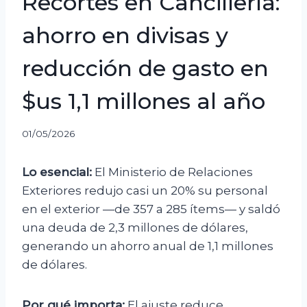
Recortes en Cancillería:
ahorro en divisas y
reducción de gasto en
$us 1,1 millones al año
01/05/2026
Lo esencial:
El Ministerio de Relaciones
Exteriores redujo casi un 20% su personal
en el exterior —de 357 a 285 ítems— y saldó
una deuda de 2,3 millones de dólares,
generando un ahorro anual de 1,1 millones
de dólares.
Por qué importa:
El ajuste reduce