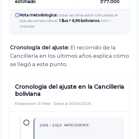
estimado
377.000
Nota metodologica:
todas las cifras estan calculadas al
tipo de cambio oficial.
1 $us = 6,96 bolivianos.
MM =
millones.
Cronología del ajuste:
El recorrido de la
Cancillería en los últimos años explica cómo
se llegó a este punto.
Cronologia del ajuste en la Cancilleria
boliviana
Elaboracion: El Post · Datos al 30/04/2026
2019 – 2020
ANTECEDENTE