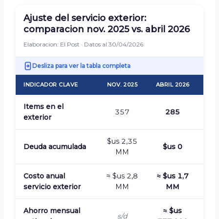
Ajuste del servicio exterior:
comparacion nov. 2025 vs. abril 2026
Elaboracion: El Post · Datos al 30/04/2026
Desliza para ver la tabla completa
INDICADOR CLAVE
NOV. 2025
ABRIL 2026
Items en el
357
285
exterior
$us 2,35
Deuda acumulada
$us 0
MM
Costo anual
≈ $us 2,8
≈ $us 1,7
servicio exterior
MM
MM
Ahorro mensual
≈ $us
s/d