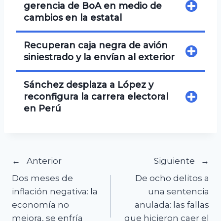
gerencia de BoA en medio de
cambios en la estatal
Recuperan caja negra de avión
siniestrado y la envían al exterior
Sánchez desplaza a López y
reconfigura la carrera electoral
en Perú
Navegación
Anterior
Siguiente
Dos meses de
De ocho delitos a
de
inflación negativa: la
una sentencia
economía no
anulada: las fallas
entradas
mejora, se enfría
que hicieron caer el