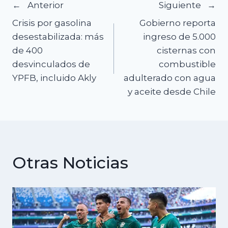
Navegación
Anterior
Siguiente
Crisis por gasolina
Gobierno reporta
de
desestabilizada: más
ingreso de 5.000
de 400
cisternas con
entradas
desvinculados de
combustible
YPFB, incluido Akly
adulterado con agua
y aceite desde Chile
Otras Noticias