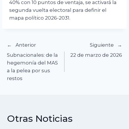
40% con 10 puntos de ventaja, se activará la
segunda vuelta electoral para definir el
mapa político 2026-2031.
Navegación
Anterior
Siguiente
Subnacionales: de la
22 de marzo de 2026
de
hegemonía del MAS
a la pelea por sus
entradas
restos
Otras Noticias