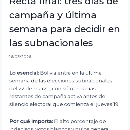
Recta final: tres días de
campaña y última
semana para decidir en
las subnacionales
16/03/2026
Lo esencial:
Bolivia entra en la última
semana de las elecciones subnacionales
del 22 de marzo, con sólo tres días
restantes de campaña activa antes del
silencio electoral que comienza el jueves 19.
Por qué importa:
El alto porcentaje de
indecisos, votos blancos y nulos genera