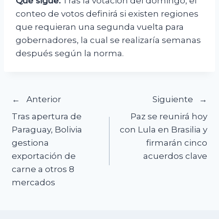
Qué sigue:
Tras la votación del domingo, el
conteo de votos definirá si existen regiones
que requieran una segunda vuelta para
gobernadores, la cual se realizaría semanas
después según la norma.
Navegación
Anterior
Siguiente
Tras apertura de
Paz se reunirá hoy
de
Paraguay, Bolivia
con Lula en Brasilia y
gestiona
firmarán cinco
entradas
exportación de
acuerdos clave
carne a otros 8
mercados