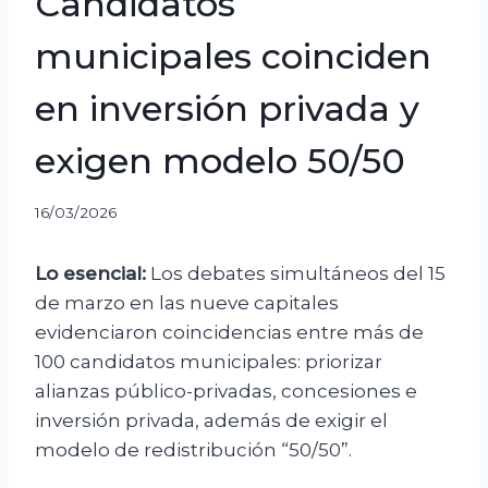
Candidatos
municipales coinciden
en inversión privada y
exigen modelo 50/50
16/03/2026
Lo esencial:
Los
debates
simultáneos
del
15
de
marzo
en
las
nueve
capitales
evidenciaron
coincidencias
entre
más
de
100
candidatos
municipales:
priorizar
alianzas
público-
privadas,
concesiones
e
inversión
privada,
además
de
exigir
el
modelo
de
redistribución “
50/
50”
.