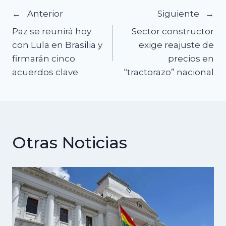
Navegación
Anterior
Siguiente
Paz se reunirá hoy
Sector constructor
de
con Lula en Brasilia y
exige reajuste de
firmarán cinco
precios en
entradas
acuerdos clave
“tractorazo” nacional
Otras Noticias