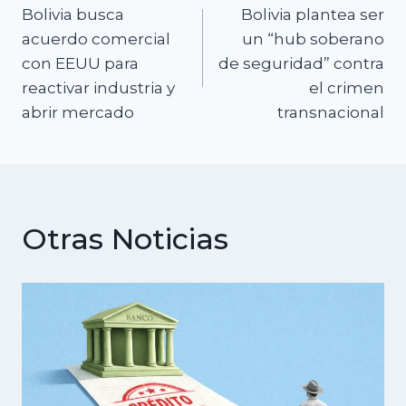
Bolivia busca
Bolivia plantea ser
de
acuerdo comercial
un “hub soberano
con EEUU para
de seguridad” contra
entradas
reactivar industria y
el crimen
abrir mercado
transnacional
Otras Noticias