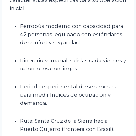
características específicas para su operación
inicial.
Ferrobús moderno con capacidad para
42 personas, equipado con estándares
de confort y seguridad.
Itinerario semanal: salidas cada viernes y
retorno los domingos.
Periodo experimental de seis meses
para medir índices de ocupación y
demanda.
Ruta: Santa Cruz de la Sierra hacia
Puerto Quijarro (frontera con Brasil).