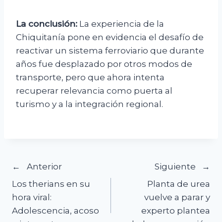
La conclusión:
La experiencia de la
Chiquitanía pone en evidencia el desafío de
reactivar un sistema ferroviario que durante
años fue desplazado por otros modos de
transporte, pero que ahora intenta
recuperar relevancia como puerta al
turismo y a la integración regional.
Navegación
Anterior
Siguiente
Los therians en su
Planta de urea
de
hora viral:
vuelve a parar y
Adolescencia, acoso
experto plantea
entradas