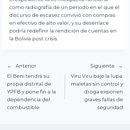
como radiografía de un periodo en el que el
discurso de escasez convivió con compras
en efectivo de alto valor, y su desenlace
podría redefinir la rendición de cuentas en
la Bolivia post crisis.
Navegación
Anterior
Siguiente
El Beni tendrá su
Viru Viru bajo la lupa:
de
propia distrital de
maletas sin control y
YPFB y pone fin a la
droga exponen
entradas
dependencia del
graves fallas de
combustible
seguridad