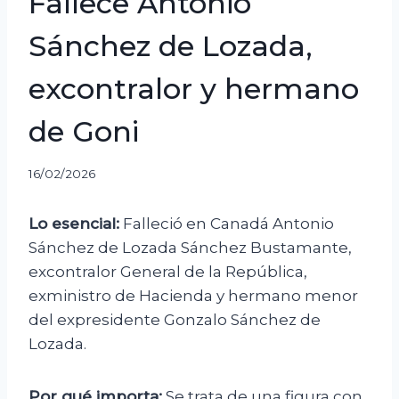
Fallece Antonio
Sánchez de Lozada,
excontralor y hermano
de Goni
16/02/2026
Lo esencial:
Falleció en Canadá Antonio
Sánchez de Lozada Sánchez Bustamante,
excontralor General de la República,
exministro de Hacienda y hermano menor
del expresidente Gonzalo Sánchez de
Lozada.
Por qué importa:
Se trata de una figura con