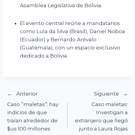
Asamblea Legislativa de Bolivia.
El evento central reúne a mandatarios
como Lula da Silva (Brasil), Daniel Noboa
(Ecuador) y Bernardo Arévalo
(Guatemala), con un espacio exclusivo
dedicado a Bolivia.
Navegación
Anterior
Siguiente
Caso “maletas”: hay
Caso maletas:
de
indicios de que
Investigan a
traían alrededor de
extranjero que llegó
entradas
$us 100 millones
junto a Laura Rojas