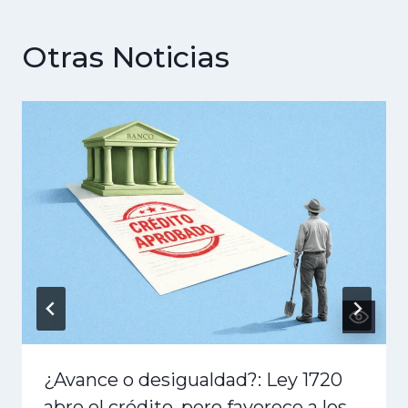
Otras Noticias
¿Avance o desigualdad?: Ley 1720
abre el crédito, pero favorece a los