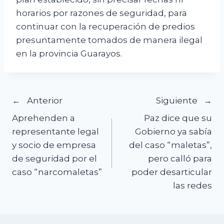
horarios por razones de seguridad, para
continuar con la recuperación de predios
presuntamente tomados de manera ilegal
en la provincia Guarayos.
Navegación
Anterior
Siguiente
Aprehenden a
Paz dice que su
de
representante legal
Gobierno ya sabía
y socio de empresa
del caso “maletas”,
entradas
de seguridad por el
pero calló para
caso “narcomaletas”
poder desarticular
las redes