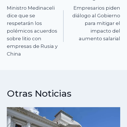
Navegación
Ministro Medinaceli
Empresarios piden
de
dice que se
diálogo al Gobierno
respetarán los
para mitigar el
entradas
polémicos acuerdos
impacto del
sobre litio con
aumento salarial
empresas de Rusia y
China
Otras Noticias