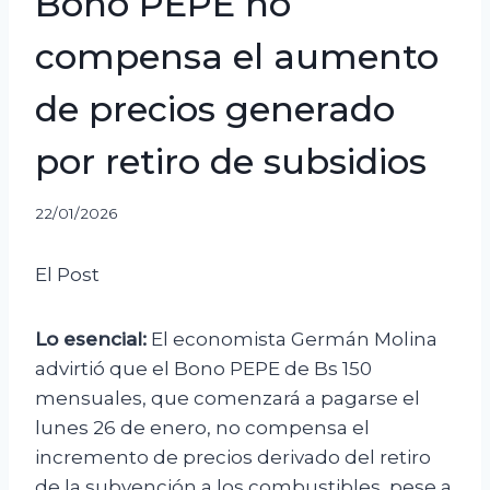
Bono PEPE no
compensa el aumento
de precios generado
por retiro de subsidios
22/01/2026
El Post
Lo esencial:
El economista Germán Molina
advirtió que el Bono PEPE de Bs 150
mensuales, que comenzará a pagarse el
lunes 26 de enero, no compensa el
incremento de precios derivado del retiro
de la subvención a los combustibles, pese a