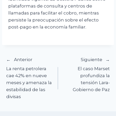
plataformas de consulta y centros de
llamadas para facilitar el cobro, mientras
persiste la preocupación sobre el efecto
post-pago en la economía familiar.
Navegación
Anterior
Siguiente
La renta petrolera
El caso Marset
de
cae 42% en nueve
profundiza la
meses y amenaza la
tensión Lara-
entradas
estabilidad de las
Gobierno de Paz
divisas