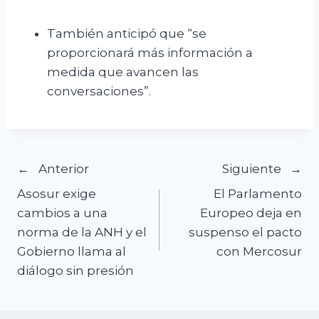
También anticipó que “se
proporcionará más información a
medida que avancen las
conversaciones”.
Navegación
Anterior
Siguiente
Asosur exige
El Parlamento
de
cambios a una
Europeo deja en
norma de la ANH y el
suspenso el pacto
entradas
Gobierno llama al
con Mercosur
diálogo sin presión