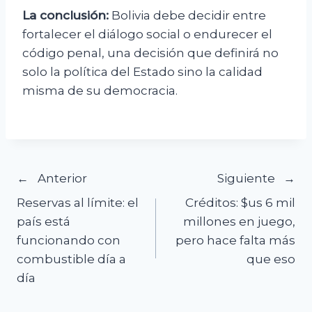
La conclusión:
Bolivia debe decidir entre
fortalecer el diálogo social o endurecer el
código penal, una decisión que definirá no
solo la política del Estado sino la calidad
misma de su democracia.
Navegación
Anterior
Siguiente
Reservas al límite: el
Créditos: $us 6 mil
de
país está
millones en juego,
funcionando con
pero hace falta más
entradas
combustible día a
que eso
día