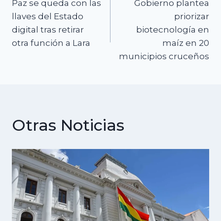
Paz se queda con las
Gobierno plantea
de
llaves del Estado
priorizar
digital tras retirar
biotecnología en
entradas
otra función a Lara
maíz en 20
municipios cruceños
Otras Noticias