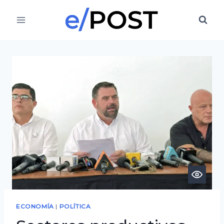
Saltar
al
contenido
ECONOMÍA
|
POLÍTICA