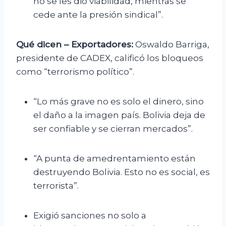
no se les dio viabilidad, mientras se
cede ante la presión sindical”.
Qué dicen – Exportadores:
Oswaldo Barriga,
presidente de CADEX, calificó los bloqueos
como “terrorismo político”.
“Lo más grave no es solo el dinero, sino
el daño a la imagen país. Bolivia deja de
ser confiable y se cierran mercados”.
“A punta de amedrentamiento están
destruyendo Bolivia. Esto no es social, es
terrorista”.
Exigió sanciones no solo a