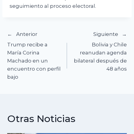
seguimiento al proceso electoral.
Navegación
Anterior
Siguiente
Trump recibe a
Bolivia y Chile
de
María Corina
reanudan agenda
Machado en un
bilateral después de
entradas
encuentro con perfil
48 años
bajo
Otras Noticias