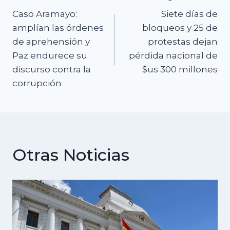
Navegación
Caso Aramayo:
Siete días de
de
amplían las órdenes
bloqueos y 25 de
de aprehensión y
protestas dejan
entradas
Paz endurece su
pérdida nacional de
discurso contra la
$us 300 millones
corrupción
Otras Noticias