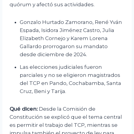
quórum y afectó sus actividades.
Gonzalo Hurtado Zamorano, René Yván
Espada, Isidora Jiménez Castro, Julia
Elizabeth Cornejo y Karem Lorena
Gallardo prorrogaron su mandato
desde diciembre de 2024.
Las elecciones judiciales fueron
parciales y no se eligieron magistrados
del TCP en Pando, Cochabamba, Santa
Cruz, Beni y Tarija.
Qué dicen:
Desde la Comisión de
Constitución se explicó que el tema central
es permitir el trabajo del TCP, mientras se
impulsa también el proyecto de ley para