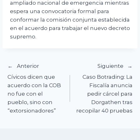
ampliado nacional de emergencia mientras
espera una convocatoria formal para
conformar la comisión conjunta establecida
en el acuerdo para trabajar el nuevo decreto
supremo.
Navegación
Anterior
Siguiente
Cívicos dicen que
Caso Botrading: La
de
acuerdo con la COB
Fiscalía anuncia
no fue con el
pedir cárcel para
entradas
pueblo, sino con
Dorgathen tras
“extorsionadores”
recopilar 40 pruebas