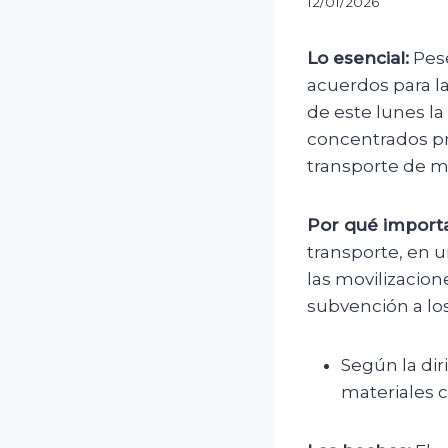
12/01/2026
Lo esencial:
Pese
acuerdos para la
de este lunes la
concentrados pri
transporte de m
Por qué importa
transporte, en u
las movilizacio
subvención a los
Según la dir
materiales 