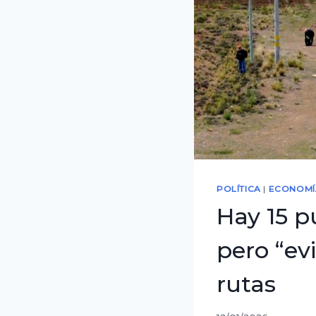
POLÍTICA
|
ECONOMÍ
Hay 15 p
pero “ev
rutas