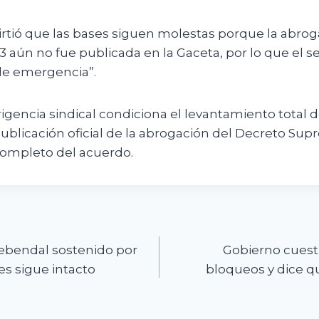
rtió que las bases siguen molestas porque la abrog
 aún no fue publicada en la Gaceta, por lo que el se
de emergencia”.
rigencia sindical condiciona el levantamiento total 
publicación oficial de la abrogación del Decreto Sup
ompleto del acuerdo.
n
rebendal sostenido por
Gobierno cuest
es sigue intacto
bloqueos y dice q