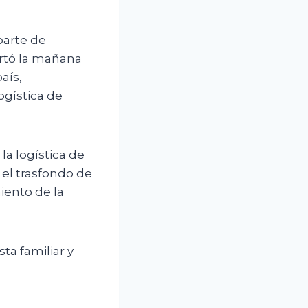
parte de
ortó la mañana
aís,
ogística de
la logística de
 el trasfondo de
iento de la
ta familiar y