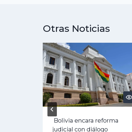
Otras Noticias
dad?:
Bolivia encara reforma
édito,
judicial con diálogo