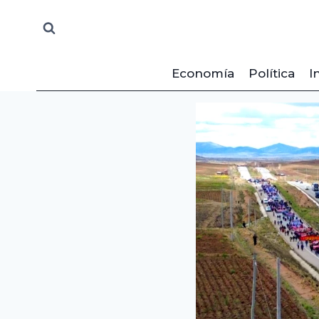
Saltar
al
contenido
Economía
Política
I