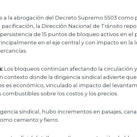
 a la abrogación del Decreto Supremo 5503 como 
 pacificación, la Dirección Nacional de Tránsito rep
 persistencia de 15 puntos de bloqueo activos en el p
ncipalmente en el eje central y con impacto en la l
ercancías.
:
Los bloqueos continúan afectando la circulación y 
n contexto donde la dirigencia sindical advierte que
nes es económico, vinculado al impacto del levantam
 combustibles sobre los costos y los precios.
igencia sindical, hubo incrementos en pasajes, canas
como cemento y fierro.