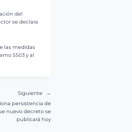
ación del
ctor se declara
de las medidas
remo 5503 y al
Siguiente
iona persistencia de
ue nuevo decreto se
publicará hoy