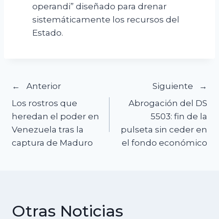
operandi” diseñado para drenar
sistemáticamente los recursos del
Estado.
Navegación
Anterior
Siguiente
Los rostros que
Abrogación del DS
de
heredan el poder en
5503: fin de la
Venezuela tras la
pulseta sin ceder en
entradas
captura de Maduro
el fondo económico
Otras Noticias