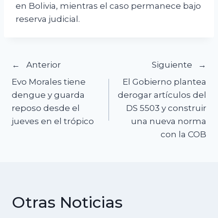
en Bolivia, mientras el caso permanece bajo
reserva judicial.
Navegación
Anterior
Siguiente
Evo Morales tiene
El Gobierno plantea
de
dengue y guarda
derogar artículos del
reposo desde el
DS 5503 y construir
entradas
jueves en el trópico
una nueva norma
con la COB
Otras Noticias