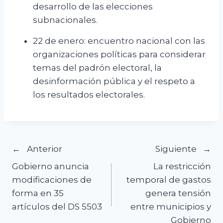
desarrollo de las elecciones
subnacionales.
22 de enero: encuentro nacional con las
organizaciones políticas para considerar
temas del padrón electoral, la
desinformación pública y el respeto a
los resultados electorales.
Navegación
Anterior
Siguiente
Gobierno anuncia
La restricción
de
modificaciones de
temporal de gastos
forma en 35
genera tensión
entradas
artículos del DS 5503
entre municipios y
Gobierno