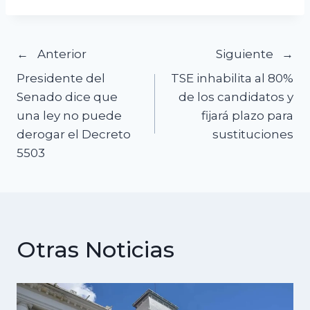
Navegación
Anterior
Siguiente
Presidente del
TSE inhabilita al 80%
de
Senado dice que
de los candidatos y
una ley no puede
fijará plazo para
entradas
derogar el Decreto
sustituciones
5503
Otras Noticias