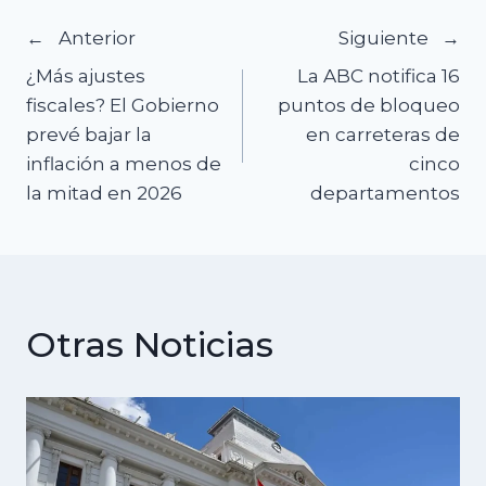
Navegación
Anterior
Siguiente
¿Más ajustes
La ABC notifica 16
de
fiscales? El Gobierno
puntos de bloqueo
prevé bajar la
en carreteras de
entradas
inflación a menos de
cinco
la mitad en 2026
departamentos
Otras Noticias