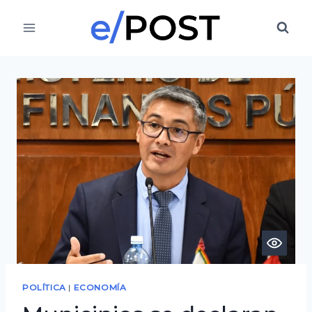
Saltar
al
contenido
POLÍTICA
|
ECONOMÍA