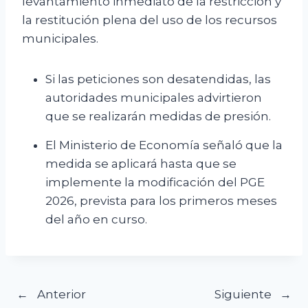
levantamiento inmediato de la restricción y
la restitución plena del uso de los recursos
municipales.
Si las peticiones son desatendidas, las
autoridades municipales advirtieron
que se realizarán medidas de presión.
El Ministerio de Economía señaló que la
medida se aplicará hasta que se
implemente la modificación del PGE
2026, prevista para los primeros meses
del año en curso.
Navegación
Anterior
Siguiente