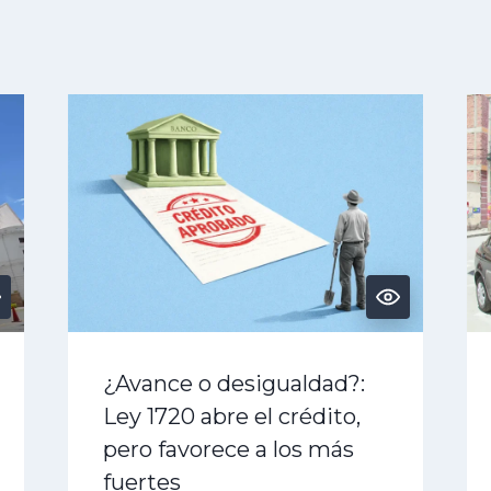
¿Avance o desigualdad?:
Ley 1720 abre el crédito,
pero favorece a los más
fuertes