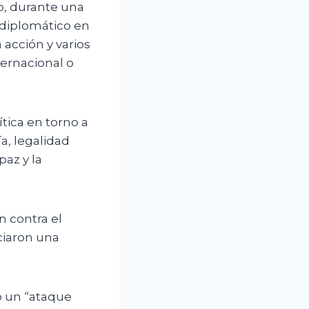
o, durante una
 diplomático en
acción y varios
ernacional o
ítica en torno a
a, legalidad
paz y la
n contra el
ciaron una
ó un “ataque