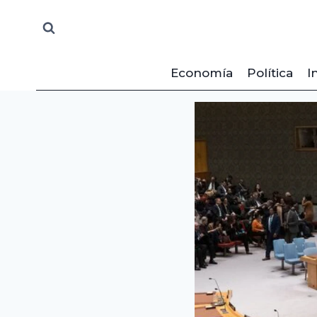
Saltar
al
contenido
Economía
Política
I