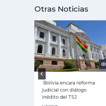
Otras Noticias
es
Bolivia encara reforma
qué se
judicial con diálogo
inédito del TSJ