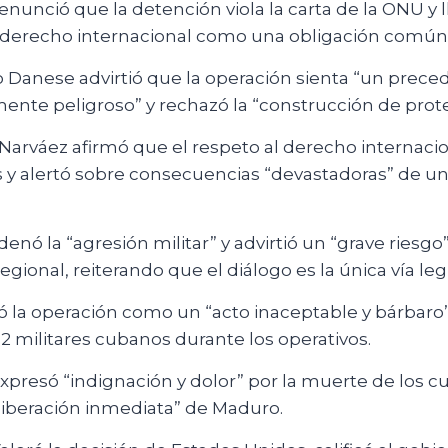
nunció que la detención viola la carta de la ONU y 
 derecho internacional como una obligación común
 Danese advirtió que la operación sienta “un prece
nte peligroso” y rechazó la “construcción de prot
Narváez afirmó que el respeto al derecho internaci
 y alertó sobre consecuencias “devastadoras” de un 
nó la “agresión militar” y advirtió un “grave riesgo”
regional, reiterando que el diálogo es la única vía leg
có la operación como un “acto inaceptable y bárbaro”
 militares cubanos durante los operativos.
xpresó “indignación y dolor” por la muerte de los c
liberación inmediata” de Maduro.