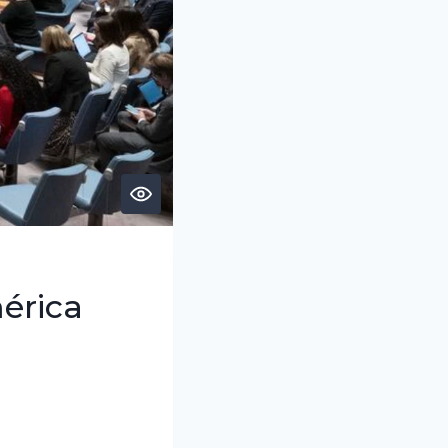
érica