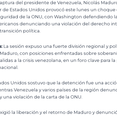
aptura del presidente de Venezuela, Nicolás Madur
ar de Estados Unidos provocó este lunes un choque
eguridad de la ONU, con Washington defendiendo la 
ericanos denunciando una violación del derecho int
ransición política.
:
La sesión expuso una fuerte división regional y pol
 Maduro, con posiciones enfrentadas sobre soberaní
alidas a la crisis venezolana, en un foro clave para la 
acional.
dos Unidos sostuvo que la detención fue una acció
entras Venezuela y varios países de la región denun
y una violación de la carta de la ONU.
igió la liberación y el retorno de Maduro y denunci