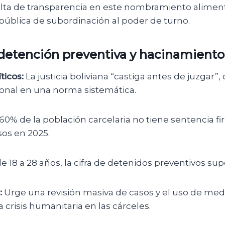
alta de transparencia en este nombramiento aliment
pública de subordinación al poder de turno.
e detención preventiva y hacinamiento
ticos:
La justicia boliviana “castiga antes de juzgar”,
nal en una norma sistemática.
60% de la población carcelaria no tiene sentencia fi
sos en 2025.
e 18 a 28 años, la cifra de detenidos preventivos sup
:
Urge una revisión masiva de casos y el uso de medi
a crisis humanitaria en las cárceles.