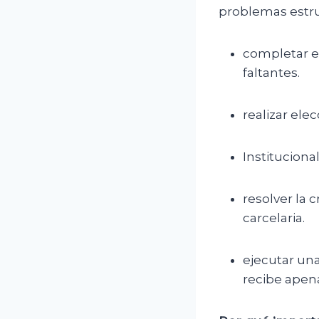
problemas estru
completar el
faltantes.
realizar ele
Institucional
resolver la 
carcelaria.
ejecutar una
recibe apen