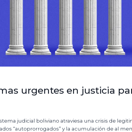
mas urgentes en justicia pa
istema judicial boliviano atraviesa una crisis de legiti
ados “autoprorrogados” y la acumulación de al men