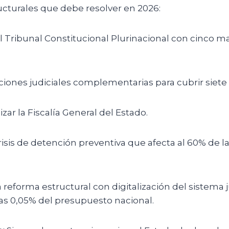
cturales que debe resolver en 2026:
 Tribunal Constitucional Plurinacional con cinco m
cciones judiciales complementarias para cubrir siete
izar la Fiscalía General del Estado.
crisis de detención preventiva que afecta al 60% de l
 reforma estructural con digitalización del sistema 
as 0,05% del presupuesto nacional.