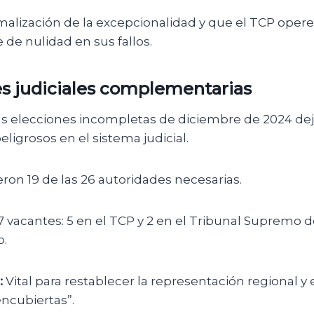
alización de la excepcionalidad y que el TCP oper
de nulidad en sus fallos.
es judiciales complementarias
s elecciones incompletas de diciembre de 2024 dej
eligrosos en el sistema judicial.
ieron 19 de las 26 autoridades necesarias.
 7 vacantes: 5 en el TCP y 2 en el Tribunal Supremo d
o.
:
Vital para restablecer la representación regional y 
ncubiertas”.