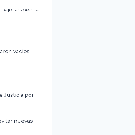
e bajo sospecha
aron vacíos
e Justicia por
evitar nuevas