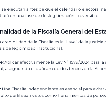
 se ejecutan antes de que el calendario electoral na
entrará en una fase de deslegitimación irreversible
onalidad de la Fiscalía General del Es
 credibilidad de la Fiscalía es la “llave” de la justicia
is de legitimidad institucional.
e:
Aplicar efectivamente la Ley Nº 1579/2024 para la 
al, asegurando el quórum de dos tercios en la Asam
l.
:
Una Fiscalía independiente es esencial para evitar
alto perfil sean vistos como herramientas de persec