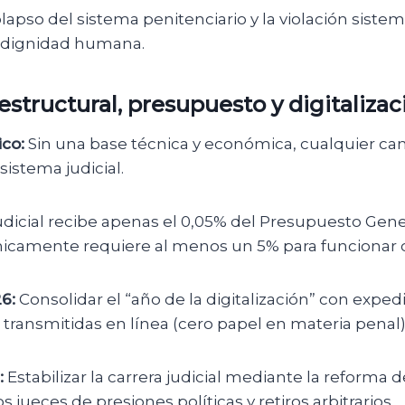
lapso del sistema penitenciario y la violación siste
a dignidad humana.
estructural, presupuesto y digitalizac
co:
Sin una base técnica y económica, cualquier ca
 sistema judicial.
dicial recibe apenas el 0,05% del Presupuesto Gene
icamente requiere al menos un 5% para funcionar co
6:
Consolidar el “año de la digitalización” con exped
 transmitidas en línea (cero papel en materia penal)
:
Estabilizar la carrera judicial mediante la reforma d
s jueces de presiones políticas y retiros arbitrarios.