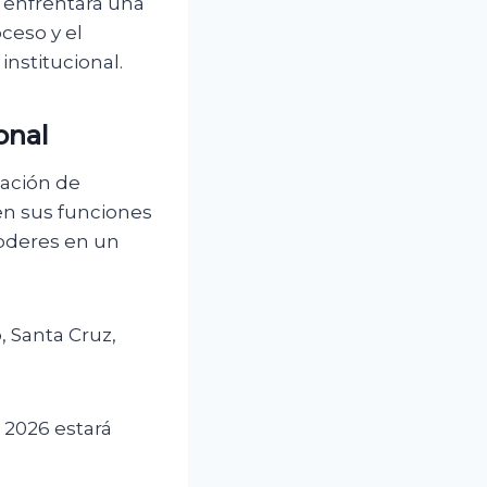
o enfrentará una
ceso y el
institucional.
onal
sación de
n sus funciones
poderes en un
, Santa Cruz,
 2026 estará