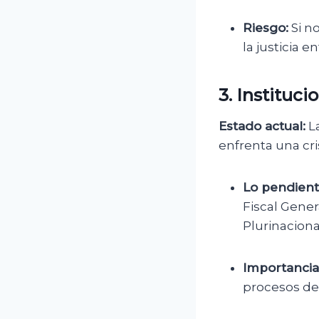
Riesgo:
Si no
la justicia 
3. Instituci
Estado actual:
La
enfrenta una cris
Lo pendient
Fiscal Gener
Plurinaciona
Importancia
procesos de 