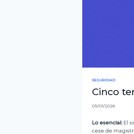
SEGURIDAD
Cinco te
05/01/2026
Lo esencial:
El s
cese de magistr