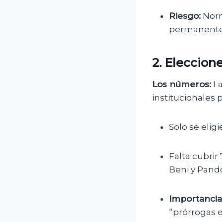
Riesgo:
Norm
permanente 
2. Eleccion
Los números:
La
institucionales p
Solo se elig
Falta cubrir
Beni y Pand
Importancia
“prórrogas e