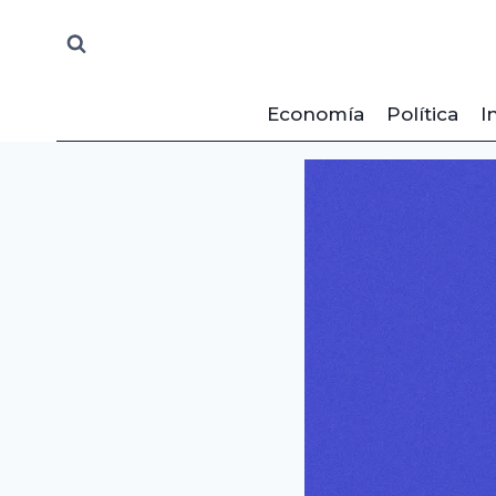
Saltar
al
contenido
Economía
Política
I