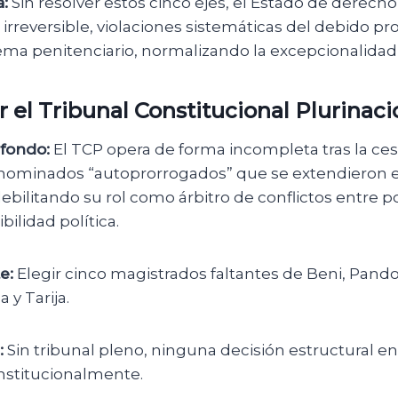
:
Sin resolver estos cinco ejes, el Estado de derech
irreversible, violaciones sistemáticas del debido pro
ema penitenciario, normalizando la excepcionalidad 
r el Tribunal Constitucional Plurinaci
fondo:
El TCP opera de forma incompleta tras la ce
nominados “autoprorrogados” que se extendieron e
debilitando su rol como árbitro de conflictos entre 
bilidad política.
e:
Elegir cinco magistrados faltantes de Beni, Pando
y Tarija.
:
Sin tribunal pleno, ninguna decisión estructural en
nstitucionalmente.