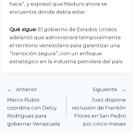
hace”, y expresó que Maduro ahora se
encuentra donde debía estar.
Qué sigue:
El gobierno de Estados Unidos
adelantó que administrará temporalmente
el territorio venezolano para garantizar una
“transición segura”, con un enfoque
estratégico en la industria petrolera del país.
Navegación
Anterior
Siguiente
Marco Rubio
Juez dispone
de
coordina con Delcy
reclusión de Franklin
Rodríguez para
Flores en San Pedro
entradas
gobernar Venezuela
por cinco meses