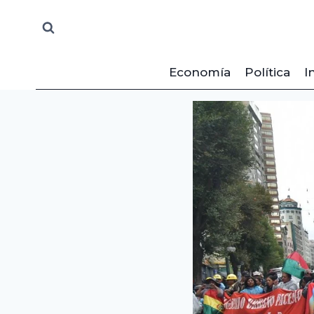
Saltar
al
contenido
Economía
Política
I