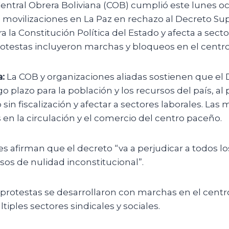
entral Obrera Boliviana (COB) cumplió este lunes o
 movilizaciones en La Paz en rechazo al Decreto S
a la Constitución Política del Estado y afecta a sect
protestas incluyeron marchas y bloqueos en el centro
:
La COB y organizaciones aliadas sostienen que el 
o plazo para la población y los recursos del país, al 
n fiscalización y afectar a sectores laborales. Las 
en la circulación y el comercio del centro paceño.
es afirman que el decreto “va a perjudicar a todos lo
sos de nulidad inconstitucional”.
protestas se desarrollaron con marchas en el centro
iples sectores sindicales y sociales.