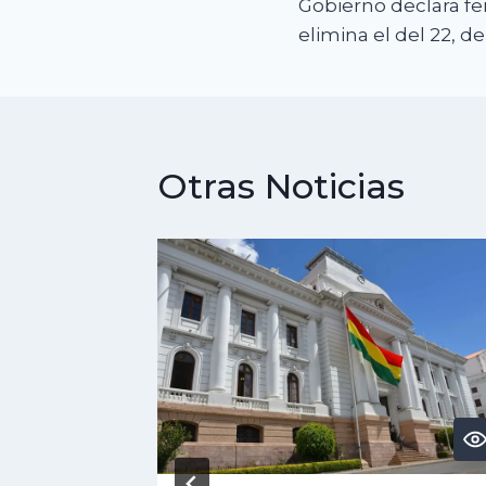
Gobierno declara fer
de
elimina el del 22, d
entradas
Otras Noticias