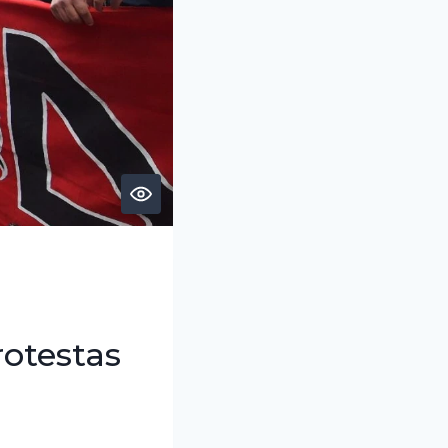
rotestas