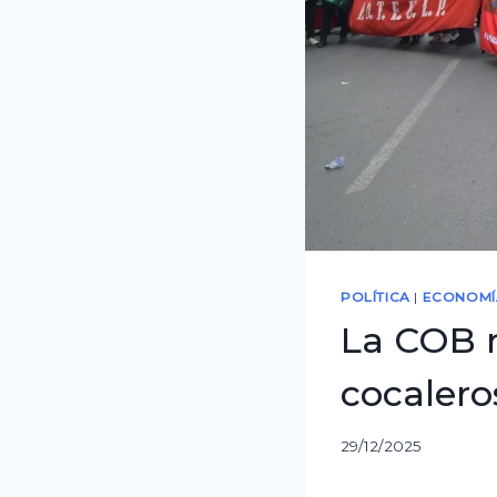
POLÍTICA
|
ECONOMÍ
La COB m
cocalero
29/12/2025