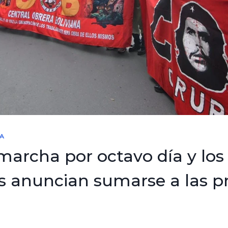
A
archa por octavo día y los
s anuncian sumarse a las p