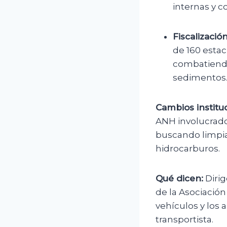
internas y c
Fiscalizació
de 160 estac
combatiendo
sedimentos
Cambios instituc
ANH involucrados
buscando limpiar
hidrocarburos.
Qué dicen:
Dirig
de la Asociación
vehículos y los 
transportista.