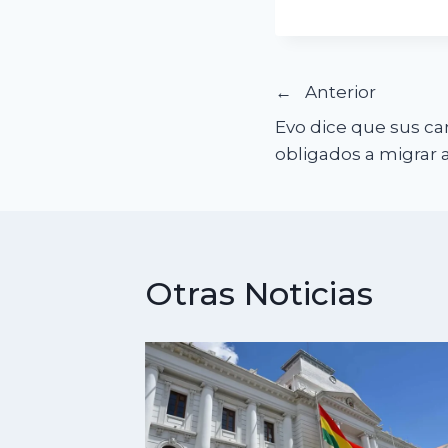
Navegació
Anterior
Evo dice que sus ca
de
obligados a migrar a
entradas
Otras Noticias