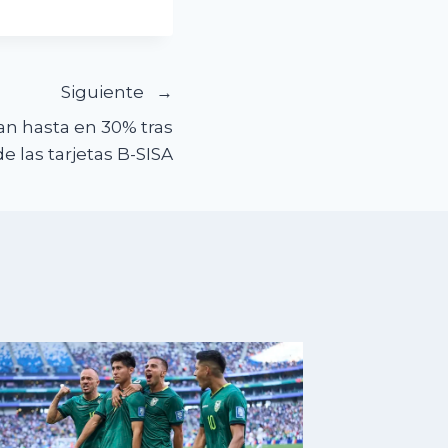
Siguiente
an hasta en 30% tras
 de las tarjetas B-SISA