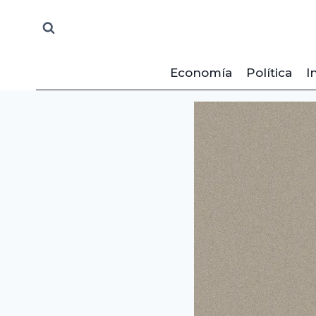
Saltar
al
contenido
Economía
Política
I