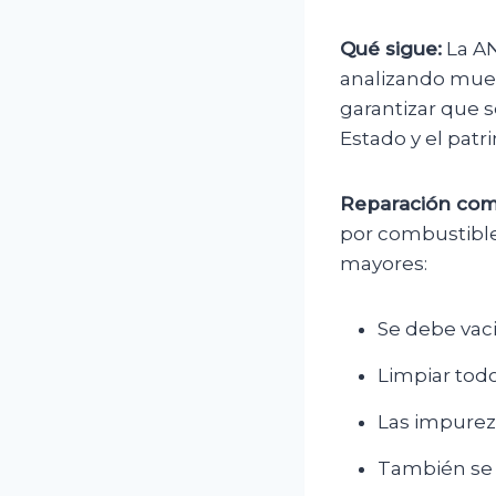
Qué sigue:
La AN
analizando muest
garantizar que s
Estado y el patr
Reparación com
por combustible
mayores:
Se debe vaci
Limpiar todo
Las impurez
También se 