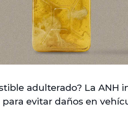
ible adulterado? La ANH ini
 para evitar daños en vehíc