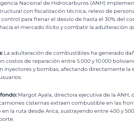
gencia Nacional de Hidrocarburos (ANH) implemen
ructural con fiscalización técnica, relevo de person
ontrol para frenar el desvío de hasta el 30% del c
acia el mercado ilícito y combatir la adulteración 
:
La adulteración de combustibles ha generado da
n costos de reparación entre 5.000 y 10.000 bolivia
 en inyectores y bombas, afectando directamente la
usuarios.
fondo:
Margot Ayala, directora ejecutiva de la ANH,
camiones cisternas extraen combustible en las fron
en la ruta desde Arica, sustrayendo entre 400 y 500 
porte.