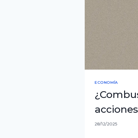
ECONOMÍA
¿Combust
acciones
28/12/2025