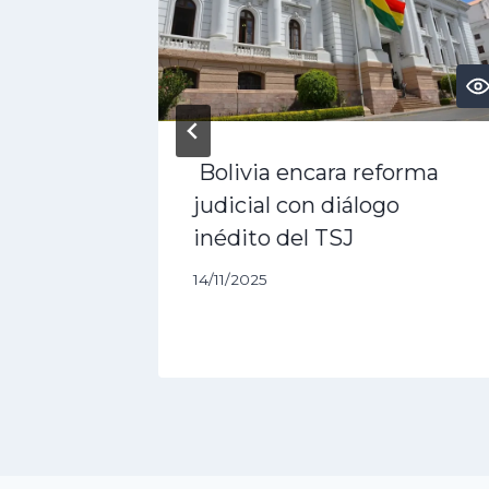
PT?
Bolivia encara reforma
 3 Pro,
judicial con diálogo
rás
inédito del TSJ
14/11/2025