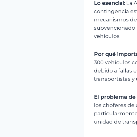
Lo esencial:
La A
contingencia est
mecanismos de c
subvencionado h
vehículos.
Por qué importa
300 vehículos co
debido a fallas
transportistas y 
El problema de 
los choferes de 
particularmente 
unidad de trans