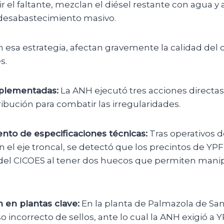
r el faltante, mezclan el diésel restante con agua y 
esabastecimiento masivo.
 esa estrategia, afectan gravemente la calidad del 
s.
plementadas:
La ANH ejecutó tres acciones directas
tribución para combatir las irregularidades.
nto de especificaciones técnicas:
Tras operativos d
 el eje troncal, se detectó que los precintos de Y
del CICOES al tener dos huecos que permiten manip
 en plantas clave:
En la planta de Palmazola de San
o incorrecto de sellos, ante lo cual la ANH exigió a 