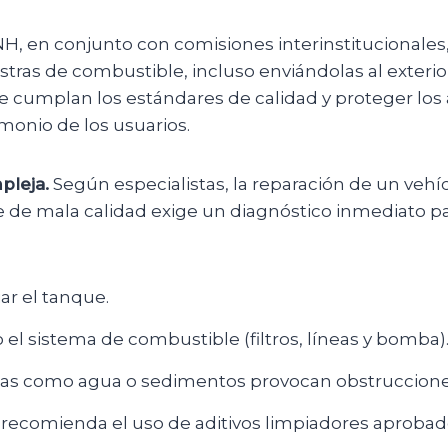
H, en conjunto con comisiones interinstitucionales
ras de combustible, incluso enviándolas al exterior
e cumplan los estándares de calidad y proteger los 
imonio de los usuarios.
pleja.
Según especialistas, la reparación de un vehí
 de mala calidad exige un diagnóstico inmediato pa
ar el tanque.
 el sistema de combustible (filtros, líneas y bomba)
as como agua o sedimentos provocan obstruccione
recomienda el uso de aditivos limpiadores aprobad