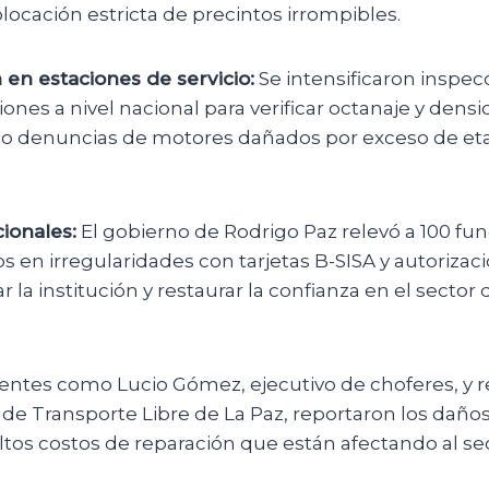
olocación estricta de precintos irrompibles.
n en estaciones de servicio:
Se intensificaron inspe
iones a nivel nacional para verificar octanaje y densi
 denuncias de motores dañados por exceso de eta
.
ionales:
El gobierno de Rodrigo Paz relevó a 100 fun
 en irregularidades con tarjetas B-SISA y autorizacio
 la institución y restaurar la confianza en el sector 
entes como Lucio Gómez, ejecutivo de choferes, y 
 de Transporte Libre de La Paz, reportaron los daño
altos costos de reparación que están afectando al se