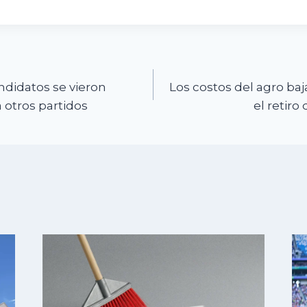
n
ndidatos se vieron
Los costos del agro baj
 otros partidos
el retiro