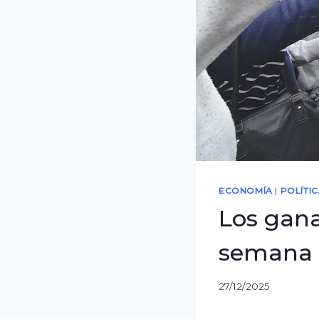
ECONOMÍA
|
POLÍTI
Los gana
semana 
27/12/2025