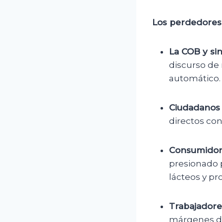
Los perdedores
La COB y sin
discurso de 
automático.
Ciudadanos 
directos con
Consumidore
presionado 
lácteos y pr
Trabajadore
márgenes de