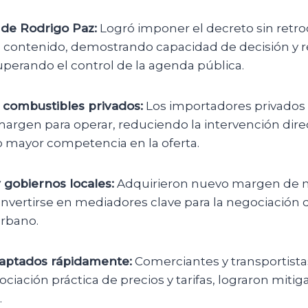
 de Rodrigo Paz:
Logró imponer el decreto sin retro
u contenido, demostrando capacidad de decisión y r
cuperando el control de la agenda pública.
combustibles privados:
Los importadores privados
argen para operar, reduciendo la intervención direc
mayor competencia en la oferta.
 gobiernos locales:
Adquirieron nuevo margen de 
convertirse en mediadores clave para la negociación d
urbano.
aptados rápidamente:
Comerciantes y transportist
ociación práctica de precios y tarifas, lograron mitig
.