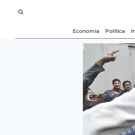
Saltar
al
contenido
Economía
Política
I