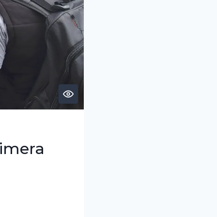
rimera