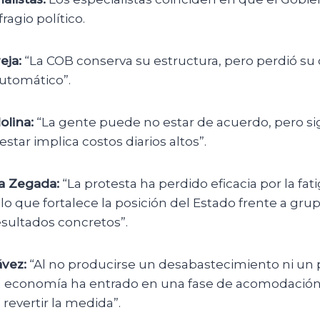
ragio político.
eja:
“La COB conserva su estructura, pero perdió su
automático”.
lina:
“La gente puede no estar de acuerdo, pero s
star implica costos diarios altos”.
a Zegada:
“La protesta ha perdido eficacia por la fati
o que fortalece la posición del Estado frente a gru
sultados concretos”.
vez:
“Al no producirse un desabastecimiento ni un 
la economía ha entrado en una fase de acomodación
 revertir la medida”.