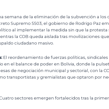
a semana de la eliminación de la subvención a los
reto Supremo 5503, el gobierno de Rodrigo Paz e
ítico al implementar la medida sin que la protesta s
ientras la COB queda aislada tras movilizaciones qu
spaldo ciudadano masivo.
:
El reordenamiento de fuerzas políticas, sindicales
 en el balance de poder en Bolivia, donde la pulset
 mesas de negociación municipal y sectorial, con la 
mo transportistas y gremialistas que optaron por ne
Cuatro sectores emergen fortalecidos tras la prime