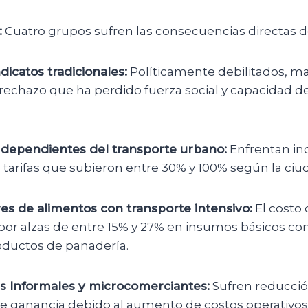
:
Cuatro grupos sufren las consecuencias directas de
dicatos tradicionales:
Políticamente debilitados, m
rechazo que ha perdido fuerza social y capacidad d
dependientes del transporte urbano:
Enfrentan i
 tarifas que subieron entre 30% y 100% según la ciu
s de alimentos con transporte intensivo:
El costo 
por alzas de entre 15% y 27% en insumos básicos co
oductos de panadería.
s Informales y microcomerciantes:
Sufren reducció
 ganancia debido al aumento de costos operativos