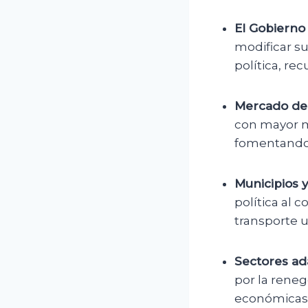
El Gobierno
modificar s
política, re
Mercado de 
con mayor m
fomentando 
Municipios y
política al 
transporte 
Sectores ad
por la reneg
económicas