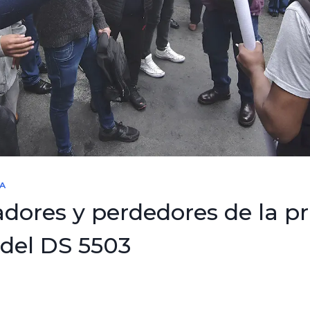
CA
dores y perdedores de la p
del DS 5503