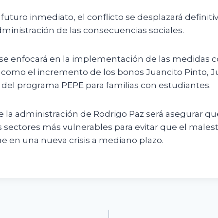
 futuro inmediato, el conflicto se desplazará definit
administración de las consecuencias sociales.
 se enfocará en la implementación de las medidas 
 como el incremento de los bonos Juancito Pinto, 
n del programa PEPE para familias con estudiantes.
e la administración de Rodrigo Paz será asegurar que
os sectores más vulnerables para evitar que el male
e en una nueva crisis a mediano plazo.
n