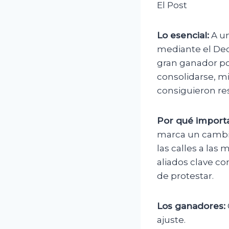
El Post
Lo esencial:
A un
mediante el Dec
gran ganador pol
consolidarse, m
consiguieron re
Por qué importa
marca un cambio
las calles a las
aliados clave co
de protestar.
Los ganadores:
ajuste.