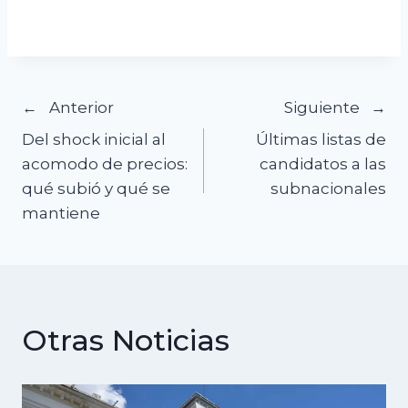
Navegación
Anterior
Siguiente
Del shock inicial al
Últimas listas de
de
acomodo de precios:
candidatos a las
qué subió y qué se
subnacionales
entradas
mantiene
Otras Noticias