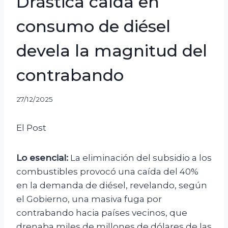
Drástica caída en
consumo de diésel
devela la magnitud del
contrabando
27/12/2025
El Post
Lo esencial:
La eliminación del subsidio a los
combustibles provocó una caída del 40%
en la demanda de diésel, revelando, según
el Gobierno, una masiva fuga por
contrabando hacia países vecinos, que
drenaba miles de millones de dólares de las