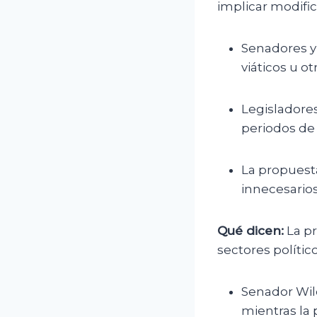
implicar modifi
Senadores y 
viáticos u o
Legisladores
periodos de
La propuest
innecesario
Qué dicen:
La pr
sectores polític
Senador Wild
mientras la 