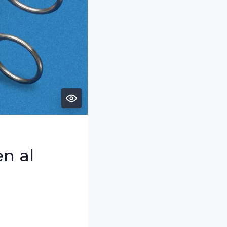
en al