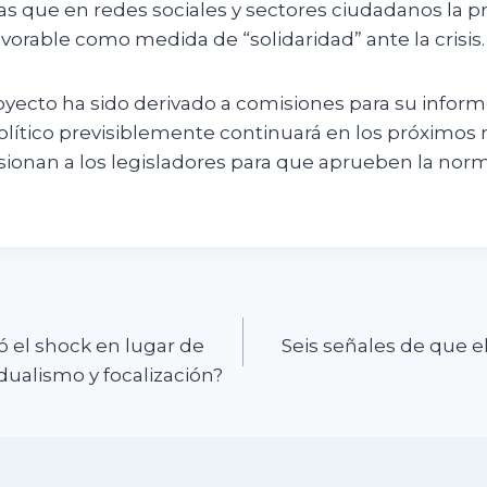
s que en redes sociales y sectores ciudadanos la p
vorable como medida de “solidaridad” ante la crisis.
oyecto ha sido derivado a comisiones para su informe
olítico previsiblemente continuará en los próximos
sionan a los legisladores para que aprueben la norm
n
ó el shock en lugar de
Seis señales de que e
ualismo y focalización?