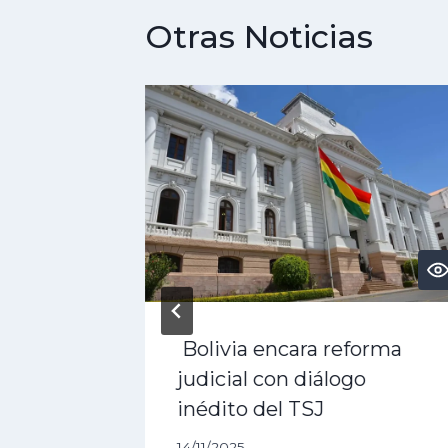
Otras Noticias
PT?
Bolivia encara reforma
 3 Pro,
judicial con diálogo
rás
inédito del TSJ
14/11/2025