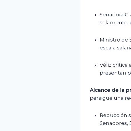
Senadora Cla
solamente al
Ministro de
escala salar
Véliz critic
presentan p
Alcance de la p
persigue una re
Reducción sa
Senadores, 