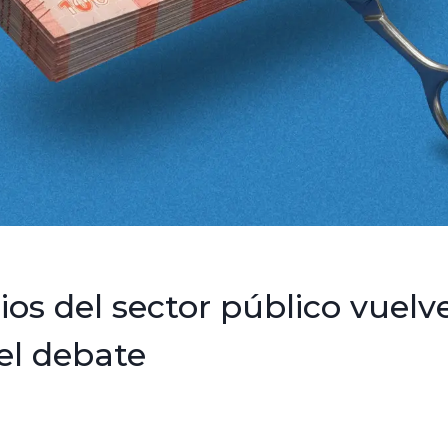
ios del sector público vuelv
el debate