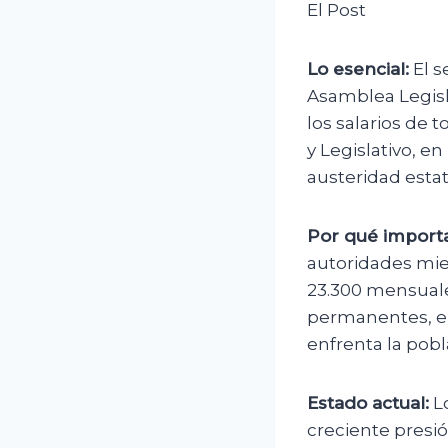
El Post
Lo esencial:
El s
Asamblea Legisl
los salarios de 
y Legislativo, e
austeridad estat
Por qué importa
autoridades mie
23.300 mensuales
permanentes, en
enfrenta la pobl
Estado actual:
Lo
creciente presió