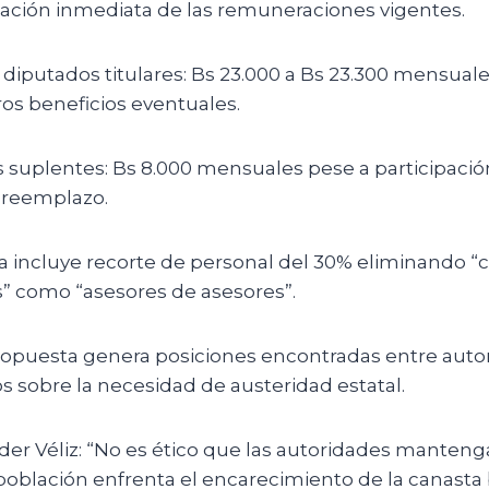
cación inmediata de las remuneraciones vigentes.
diputados titulares: Bs 23.000 a Bs 23.300 mensuale
tros beneficios eventuales.
 suplentes: Bs 8.000 mensuales pese a participació
 reemplazo.
a incluye recorte de personal del 30% eliminando “
s” como “asesores de asesores”.
opuesta genera posiciones encontradas entre auto
os sobre la necesidad de austeridad estatal.
er Véliz: “No es ético que las autoridades mantenga
población enfrenta el encarecimiento de la canasta 