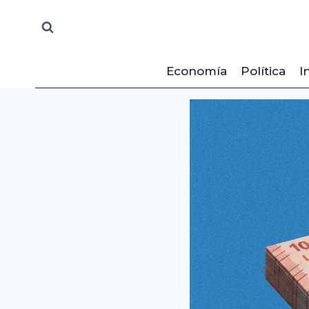
Saltar
al
contenido
Economía
Política
I