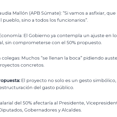
udia Mallón (APB Súmate): “Si vamos a asfixiar, que
 pueblo, sino a todos los funcionarios”.
 Economía: El Gobierno ya contempla un ajuste en lo
ial, sin comprometerse con el 50% propuesto.
a a colegas: Muchos “se llenan la boca” pidiendo aust
royectos concretos.
ropuesta:
El proyecto no solo es un gesto simbólico,
estructuración del gasto público.
larial del 50% afectaría al Presidente, Vicepresident
Diputados, Gobernadores y Alcaldes.