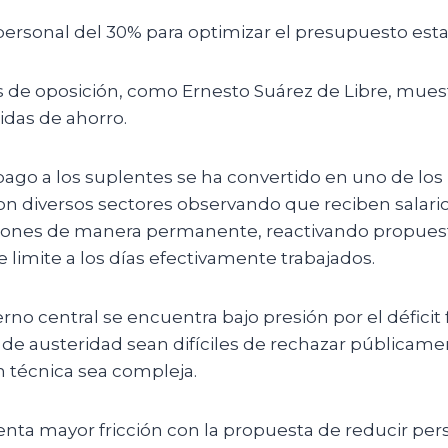
ersonal del 30% para optimizar el presupuesto estat
s de oposición, como Ernesto Suárez de Libre, mues
idas de ahorro.
pago a los suplentes se ha convertido en uno de lo
on diversos sectores observando que reciben salario
iones de manera permanente, reactivando propues
limite a los días efectivamente trabajados.
rno central se encuentra bajo presión por el déficit 
de austeridad sean difíciles de rechazar públicam
 técnica sea compleja.
nta mayor fricción con la propuesta de reducir pers