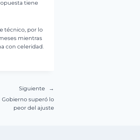
ropuesta tiene
 técnico, por lo
 meses mientras
a con celeridad.
Siguiente
l Gobierno superó lo
peor del ajuste