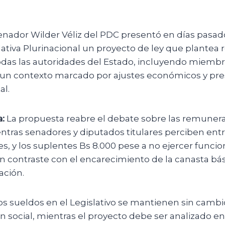
enador Wilder Véliz del PDC presentó en días pasad
ativa Plurinacional un proyecto de ley que plantea 
todas las autoridades del Estado, incluyendo miembr
n un contexto marcado por ajustes económicos y pres
al.
:
La propuesta reabre el debate sobre las remuner
ntras senadores y diputados titulares perciben entr
, y los suplentes Bs 8.000 pese a no ejercer funci
 contraste con el encarecimiento de la canasta bá
ación.
s sueldos en el Legislativo se mantienen sin camb
n social, mientras el proyecto debe ser analizado e