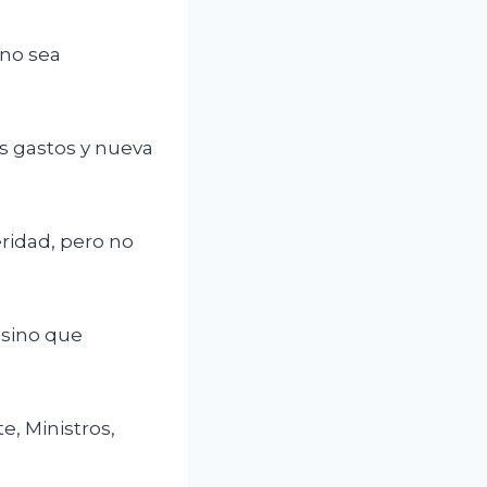
 no sea
s gastos y nueva
eridad, pero no
 sino que
e, Ministros,