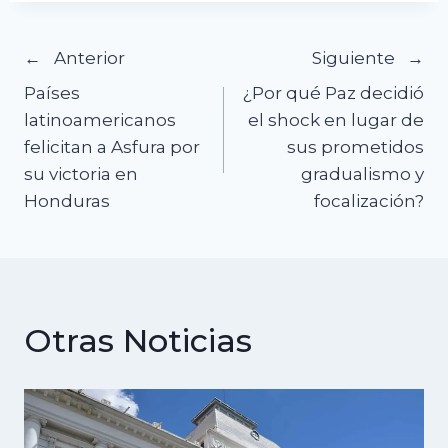
Navegación
Anterior
Siguiente
Países
¿Por qué Paz decidió
de
latinoamericanos
el shock en lugar de
felicitan a Asfura por
sus prometidos
entradas
su victoria en
gradualismo y
Honduras
focalización?
Otras Noticias