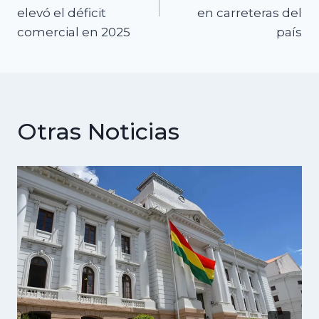
elevó el déficit
en carreteras del
entradas
comercial en 2025
país
Otras Noticias