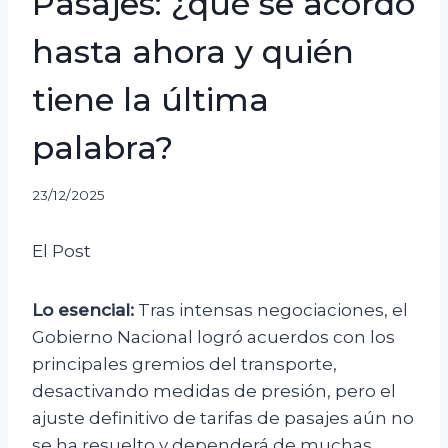
Pasajes: ¿qué se acordó
hasta ahora y quién
tiene la última
palabra?
23/12/2025
El Post
Lo esencial:
Tras intensas negociaciones, el
Gobierno Nacional logró acuerdos con los
principales gremios del transporte,
desactivando medidas de presión, pero el
ajuste definitivo de tarifas de pasajes aún no
se ha resuelto y dependerá de muchas