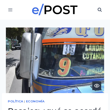
Saltar
al
contenido
POLÍTICA
|
ECONOMÍA