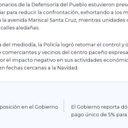
narios de la Defensoría del Pueblo estuvieron pres
r para reducir la confrontación, exhortando a los m
a la avenida Mariscal Santa Cruz, mientras unidades
calles aledañas.
 del mediodía, la Policía logró retomar el control y d
comerciantes y vecinos del centro paceño expresa
por el impacto negativo en sus actividades económic
n fechas cercanas a la Navidad.
n
oposición en el Gobierno
El Gobierno reporta dól
pago único de 5% para