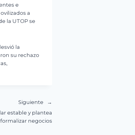
entes e
ovilizados a
 de la UTOP se
esvió la
ron su rechazo
as,
Siguiente
ar estable y plantea
 formalizar negocios