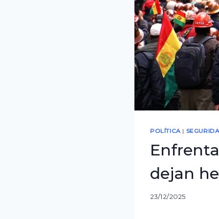
POLÍTICA
|
SEGURID
Enfrenta
dejan he
23/12/2025