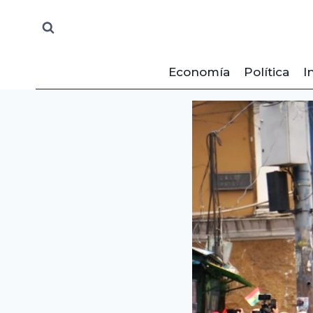
Saltar
al
contenido
Economía
Política
I