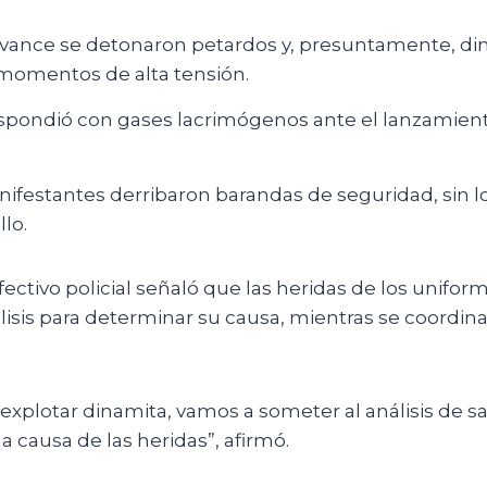
avance se detonaron petardos y, presuntamente, di
omentos de alta tensión.
respondió con gases lacrimógenos ante el lanzamient
festantes derribaron barandas de seguridad, sin lo
llo.
ectivo policial señaló que las heridas de los unifo
isis para determinar su causa, mientras se coordina
xplotar dinamita, vamos a someter al análisis de s
a causa de las heridas”, afirmó.