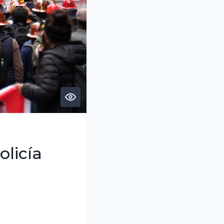
olicía