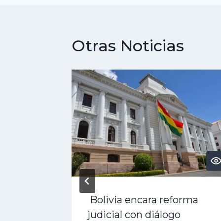
Otras Noticias
es
Bolivia encara reforma
qué se
judicial con diálogo