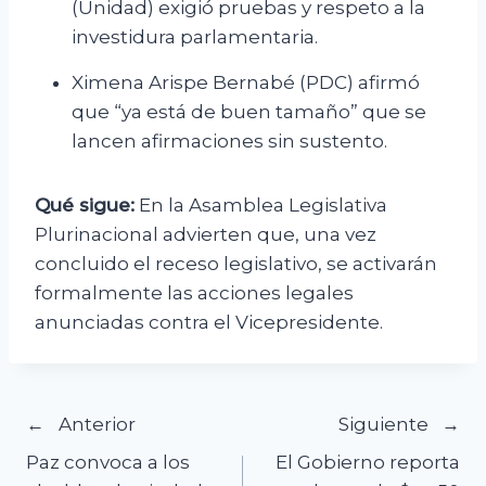
(Unidad) exigió pruebas y respeto a la
investidura parlamentaria.
Ximena Arispe Bernabé (PDC) afirmó
que “ya está de buen tamaño” que se
lancen afirmaciones sin sustento.
Qué sigue:
En la Asamblea Legislativa
Plurinacional advierten que, una vez
concluido el receso legislativo, se activarán
formalmente las acciones legales
anunciadas contra el Vicepresidente.
Navegación
Anterior
Siguiente
Paz convoca a los
El Gobierno reporta