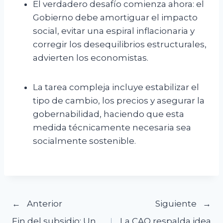
El verdadero desafío comienza ahora: el
Gobierno debe amortiguar el impacto
social, evitar una espiral inflacionaria y
corregir los desequilibrios estructurales,
advierten los economistas.
La tarea compleja incluye estabilizar el
tipo de cambio, los precios y asegurar la
gobernabilidad, haciendo que esta
medida técnicamente necesaria sea
socialmente sostenible.
Navegación
Anterior
Siguiente
Fin del subsidio: Un
La CAO respalda idea