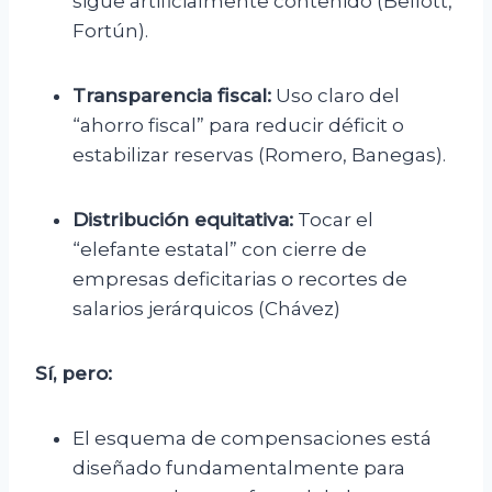
sigue artificialmente contenido (Bellott,
Fortún).
Transparencia fiscal:
Uso claro del
“ahorro fiscal” para reducir déficit o
estabilizar reservas (Romero, Banegas).
Distribución equitativa:
Tocar el
“elefante estatal” con cierre de
empresas deficitarias o recortes de
salarios jerárquicos (Chávez)
Sí, pero:
El esquema de compensaciones está
diseñado fundamentalmente para