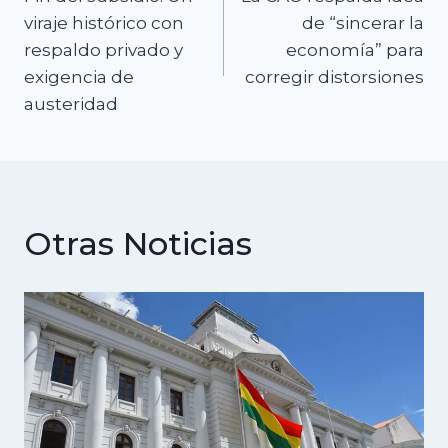
de
viraje histórico con
de “sincerar la
respaldo privado y
economía” para
entradas
exigencia de
corregir distorsiones
austeridad
Otras Noticias