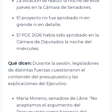
La votación se realizó la noche de este
jueves en la Cámara de Senadores.
El proyecto no fue aprobado ni en
grande ni en detalle.
El PGE 2026 había sido aprobado en la
Cámara de Diputados la noche del
miércoles.
Qué dicen:
Durante la sesión, legisladores
de distintas fuerzas cuestionaron el
contenido del presupuesto y las
explicaciones del Ejecutivo.
María Moreno, senadora de Libre: “No
aceptamos el argumento del
Presupuesto como herencia del