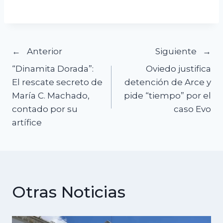
Navegación
Anterior
Siguiente
“Dinamita Dorada”:
Oviedo justifica
de
El rescate secreto de
detención de Arce y
María C. Machado,
pide “tiempo” por el
entradas
contado por su
caso Evo
artífice
Otras Noticias