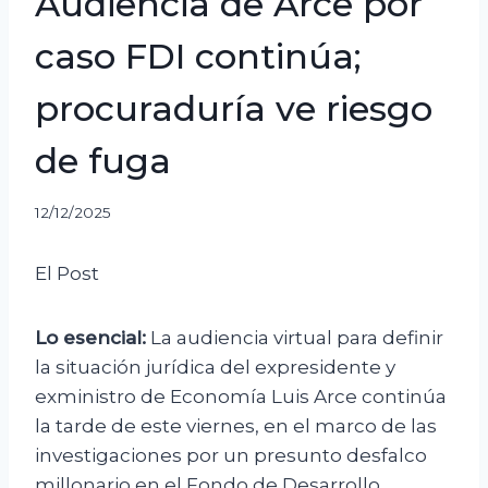
Audiencia de Arce por
caso FDI continúa;
procuraduría ve riesgo
de fuga
12/12/2025
El Post
Lo esencial:
La audiencia virtual para definir
la situación jurídica del expresidente y
exministro de Economía Luis Arce continúa
la tarde de este viernes, en el marco de las
investigaciones por un presunto desfalco
millonario en el Fondo de Desarrollo